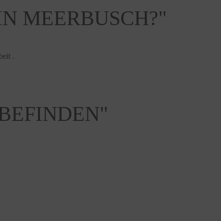
 IN MEERBUSCH?"
eit .
LBEFINDEN"