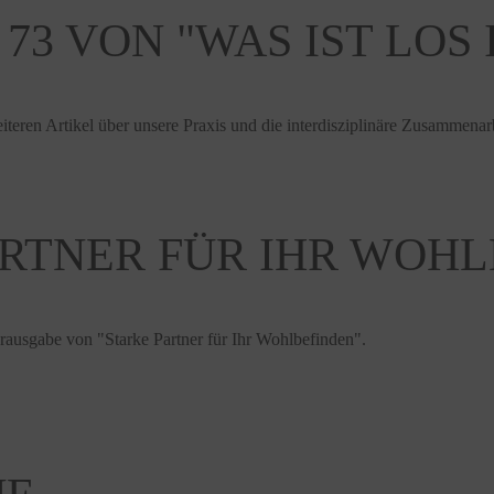
73 VON "WAS IST LOS
eren Artikel über unsere Praxis und die interdisziplinäre Zusammenarb
ARTNER FÜR IHR WOH
erausgabe von "Starke Partner für Ihr Wohlbefinden".