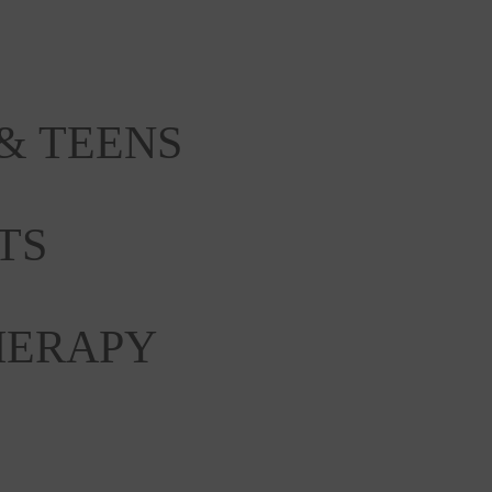
& TEENS
TS
HERAPY