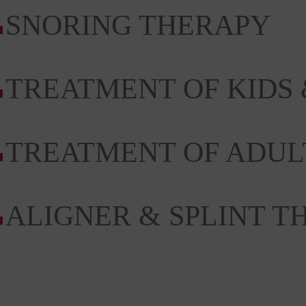
SNORING THERAPY
TREATMENT OF KIDS 
TREATMENT OF ADUL
ALIGNER & SPLINT T